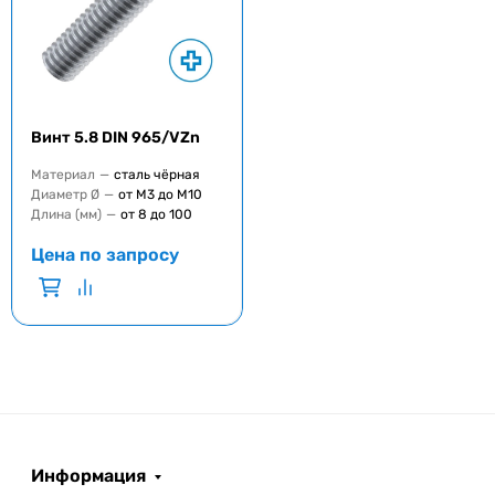
Винт 5.8 DIN 965/VZn
Материал
—
сталь чёрная
Диаметр Ø
—
от M3 до M10
Длина (мм)
—
от 8 до 100
Цена по запросу
Информация