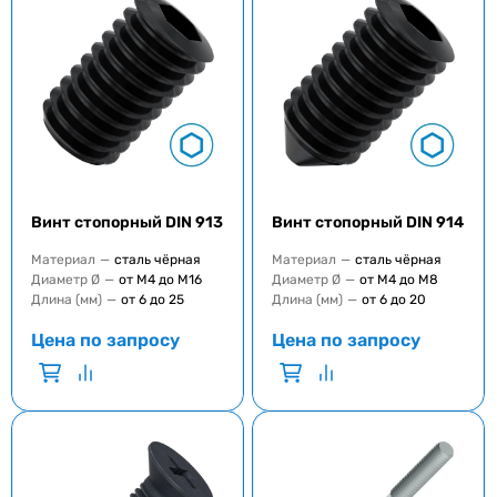
Винт стопорный DIN 913
Винт стопорный DIN 914
Материал
—
сталь чёрная
Материал
—
сталь чёрная
Диаметр Ø
—
от M4 до M16
Диаметр Ø
—
от М4 до М8
Длина (мм)
—
от 6 до 25
Длина (мм)
—
от 6 до 20
Цена по запросу
Цена по запросу