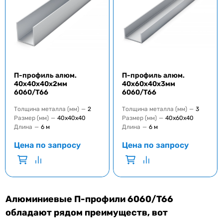
П-профиль алюм.
П-профиль алюм.
40x40x40x2мм
40x60x40x3мм
6060/T66
6060/T66
Толщина металла (мм)
—
2
Толщина металла (мм)
—
3
Размер (мм)
—
40х40х40
Размер (мм)
—
40х60х40
Длина
—
6 м
Длина
—
6 м
Цена по запросу
Цена по запросу
Алюминиевые П-профили 6060/T66
обладают рядом преимуществ, вот