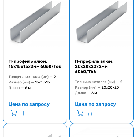
П-профиль алюм.
П-профиль алюм.
15x15x15x2мм 6060/T66
20x20x20x2мм
6060/T66
Толщина металла (мм)
—
2
Толщина металла (мм)
—
2
Размер (мм)
—
15х15х15
Размер (мм)
—
20х20х20
Длина
—
6 м
Длина
—
6 м
Цена по запросу
Цена по запросу