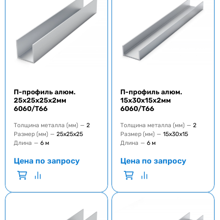
П-профиль алюм.
П-профиль алюм.
25x25x25x2мм
15x30x15x2мм
6060/T66
6060/T66
Толщина металла (мм)
—
2
Толщина металла (мм)
—
2
Размер (мм)
—
25х25х25
Размер (мм)
—
15х30х15
Длина
—
6 м
Длина
—
6 м
Цена по запросу
Цена по запросу