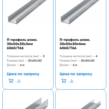
П-профиль алюм.
П-профиль алюм.
30x50x30x3мм
30x50x30x4мм
6060/T66
6060/T66
Толщина металла (мм)
—
3
Толщина металла (мм)
—
4
Размер (мм)
—
30х50х30
Размер (мм)
—
30х50х30
Длина
—
6 м
Длина
—
6 м
Цена по запросу
Цена по запросу