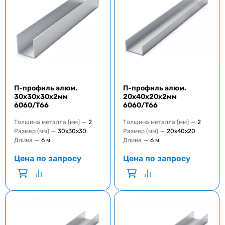
П-профиль алюм.
П-профиль алюм.
30x30x30x2мм
20x40x20x2мм
6060/T66
6060/T66
Толщина металла (мм)
—
2
Толщина металла (мм)
—
2
Размер (мм)
—
30х30х30
Размер (мм)
—
20х40х20
Длина
—
6 м
Длина
—
6 м
Цена по запросу
Цена по запросу