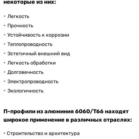
некоторые из них:
•
Легкость
•
Прочность
•
Устойчивость к коррозии
•
Теплопроводность
•
Эстетичный внешний вид
•
Легкость обработки
•
Долговечность
•
Электропроводность
•
Экологичность
П-профили из алюминия 6060/T66
находят
широкое применение в различных отраслях:
•
Строительство и архитектура