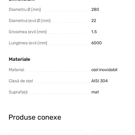
Diametru Ø (mm)
280
Diametrul țevii Ø (mm)
22
Grosimea țevii (mm)
1.5
Lungimea țevii (mm)
6000
Materiale
Material
oțel inoxidabil
Clasă de oțel
AISI 304
Suprafață
mat
Produse conexe