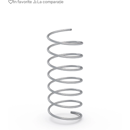
În favorite
La comparație