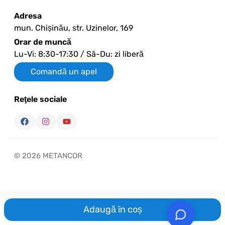
Adresa
mun. Chișinău, str. Uzinelor, 169
Orar de muncă
Lu-Vi: 8:30-17:30 / Sâ-Du: zi liberă
Comandă un apel
Reţele sociale
© 2026 METANCOR
Adaugă în coș