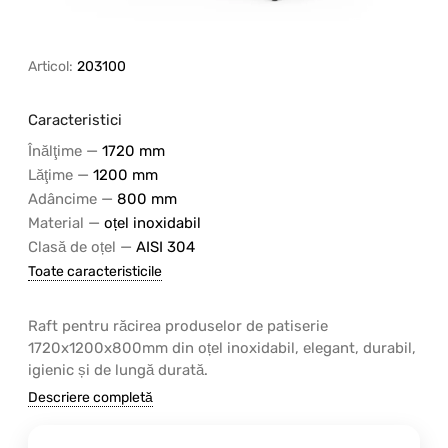
Articol:
203100
Caracteristici
—
Înălţime
1720 mm
—
Lăţime
1200 mm
—
Adâncime
800 mm
—
Material
oțel inoxidabil
—
Clasă de oțel
AISI 304
Toate caracteristicile
Raft pentru răcirea produselor de patiserie
1720x1200x800mm din oțel inoxidabil, elegant, durabil,
igienic și de lungă durată.
Descriere completă