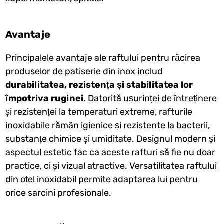
Avantaje
Principalele avantaje ale raftului pentru răcirea
produselor de patiserie din inox includ
durabilitatea, rezistența și stabilitatea lor
împotriva ruginei
. Datorită ușurinței de întreținere
și rezistenței la temperaturi extreme, rafturile
inoxidabile rămân igienice și rezistente la bacterii,
substanțe chimice și umiditate. Designul modern și
aspectul estetic fac ca aceste rafturi să fie nu doar
practice, ci și vizual atractive. Versatilitatea raftului
din oțel inoxidabil permite adaptarea lui pentru
orice sarcini profesionale.