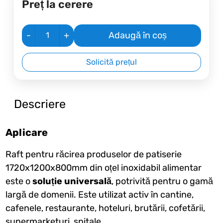
Preț la cerere
-
+
Adaugă în coș
Solicită prețul
Descriere
Aplicare
Raft pentru răcirea produselor de patiserie
1720x1200x800mm din oțel inoxidabil alimentar
este o
soluție universală
, potrivită pentru o gamă
largă de domenii. Este utilizat activ în cantine,
cafenele, restaurante, hoteluri, brutării, cofetării,
supermarketuri, spitale.