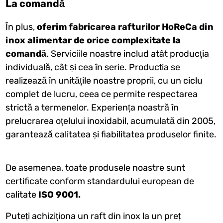
La comandă
În plus,
oferim fabricarea rafturilor HoReCa din
inox alimentar de orice complexitate la
comandă
. Serviciile noastre includ atât producția
individuală, cât și cea în serie. Producția se
realizează în unitățile noastre proprii, cu un ciclu
complet de lucru, ceea ce permite respectarea
strictă a termenelor. Experiența noastră în
prelucrarea oțelului inoxidabil, acumulată din 2005,
garantează calitatea și fiabilitatea produselor finite.
De asemenea, toate produsele noastre sunt
certificate conform standardului european de
calitate
ISO 9001.
Puteți achiziționa un raft din inox la un preț