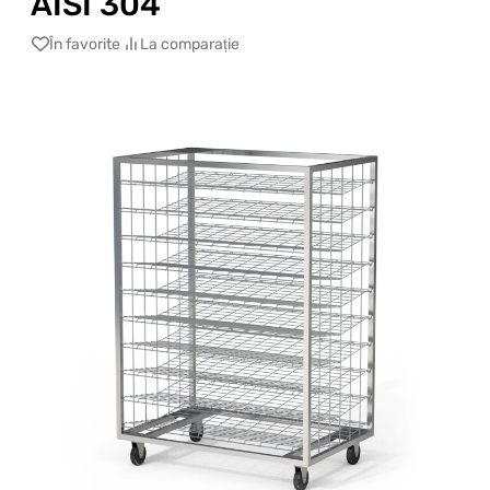
AISI 304
În favorite
La comparație