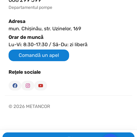
Departamentul pompe
Adresa
mun. Chișinău, str. Uzinelor, 169
Orar de muncă
Lu-Vi: 8:30-17:30 / Sâ-Du: zi liberă
Comandă un apel
Reţele sociale
© 2026 METANCOR