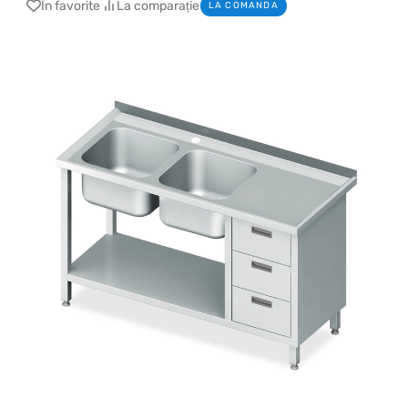
În favorite
La comparație
LA COMANDA