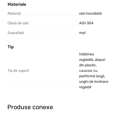
Materiale
Material
oțel inoxidabil
Clasă de oțel
AISI 304
Suprafață
mat
Tip
înălțimea
reglabilă, dopuri
din plastic,
Tip de suport
cauciuc cu
platformă largă,
unghi de înclinare
reglabil
Produse conexe