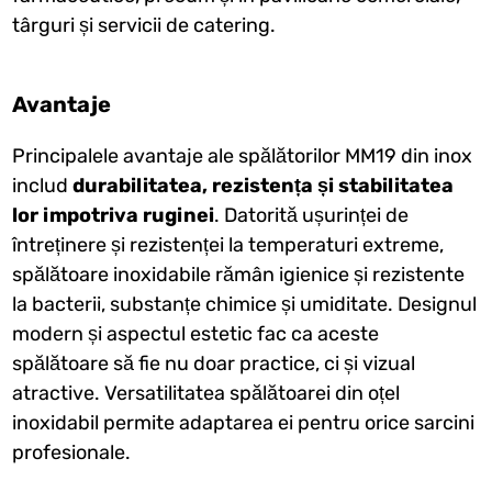
târguri și servicii de catering.
Avantaje
Principalele avantaje ale spălătorilor MM19 din inox
includ
durabilitatea, rezistența și stabilitatea
lor impotriva ruginei
. Datorită ușurinței de
întreținere și rezistenței la temperaturi extreme,
spălătoare inoxidabile rămân igienice și rezistente
la bacterii, substanțe chimice și umiditate. Designul
modern și aspectul estetic fac ca aceste
spălătoare să fie nu doar practice, ci și vizual
atractive. Versatilitatea spălătoarei din oțel
inoxidabil permite adaptarea ei pentru orice sarcini
profesionale.