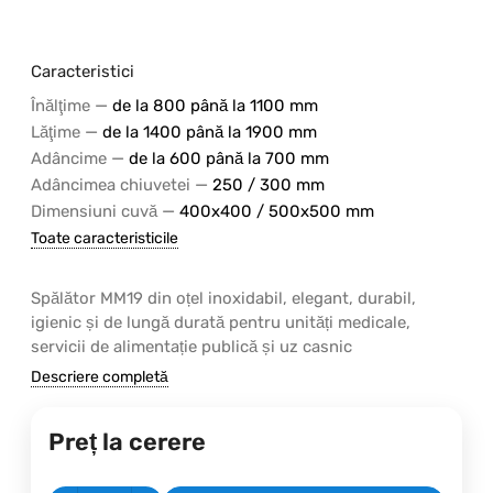
Caracteristici
—
Înălţime
de la 800 până la 1100 mm
—
Lăţime
de la 1400 până la 1900 mm
—
Adâncime
de la 600 până la 700 mm
—
Adâncimea chiuvetei
250 / 300 mm
—
Dimensiuni cuvă
400х400 / 500х500 mm
Toate caracteristicile
Spălător MM19 din oțel inoxidabil, elegant, durabil,
igienic și de lungă durată pentru unități medicale,
servicii de alimentație publică și uz casnic
Descriere completă
Preț la cerere