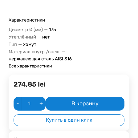
Характеристики
—
Диаметр Ø (мм)
175
—
Утеплённый
нет
—
Тип
хомут
—
Материал внутр./внеш.
нержавеющая сталь AISI 316
Все характеристики
274,85
lei
-
+
В корзину
Купить в один клик