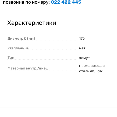
позвонив по номеру:
022 422 445
Характеристики
Диаметр Ø (мм)
175
Утеплённый
нет
Тип
хомут
нержавеющая
Материал внутр./внеш.
сталь AISI 316