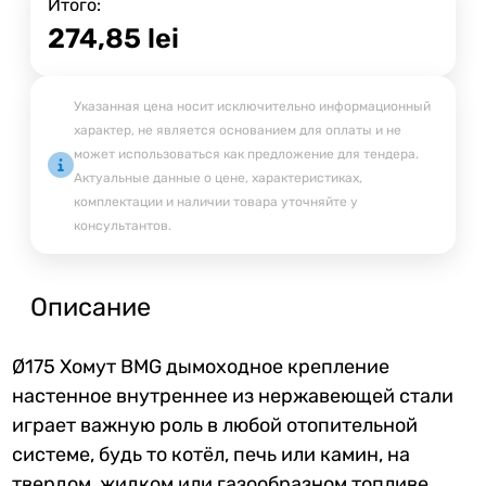
Итого:
274,85
lei
Указанная цена носит исключительно информационный
характер, не является основанием для оплаты и не
может использоваться как предложение для тендера.
Актуальные данные о цене, характеристиках,
комплектации и наличии товара уточняйте у
консультантов.
Описание
Ø175 Хомут BMG дымоходное крепление
настенное внутреннее
из нержавеющей стали
играет важную роль в любой отопительной
системе, будь то котёл, печь или камин, на
твердом, жидком или газообразном топливе.