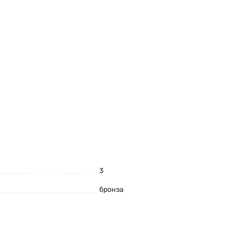
3
бронза