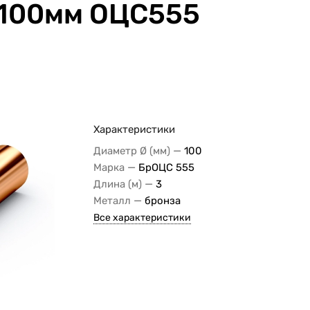
Ø100мм ОЦС555
Характеристики
—
Диаметр Ø (мм)
100
—
Марка
БрОЦС 555
—
Длина (м)
3
—
Металл
бронза
Все характеристики