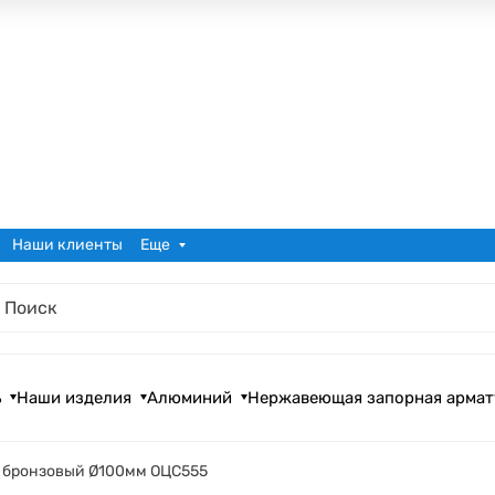
Наши клиенты
Еще
ь
Наши изделия
Алюминий
Нержавеющая запорная армат
 бронзовый Ø100мм ОЦС555