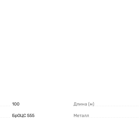
100
Длина (м)
БрОЦС 555
Металл