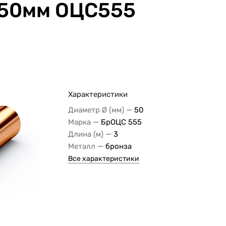
Ø50мм ОЦС555
Характеристики
—
Диаметр Ø (мм)
50
—
Марка
БрОЦС 555
—
Длина (м)
3
—
Металл
бронза
Все характеристики