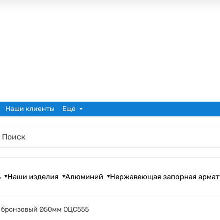
Наши клиенты
Еще
ь
Наши изделия
Алюминий
Нержавеющая запорная армат
 бронзовый Ø50мм ОЦС555