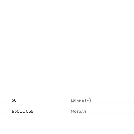
50
Длина (м)
БрОЦС 555
Металл