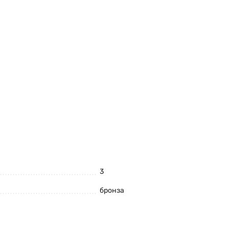
3
бронза