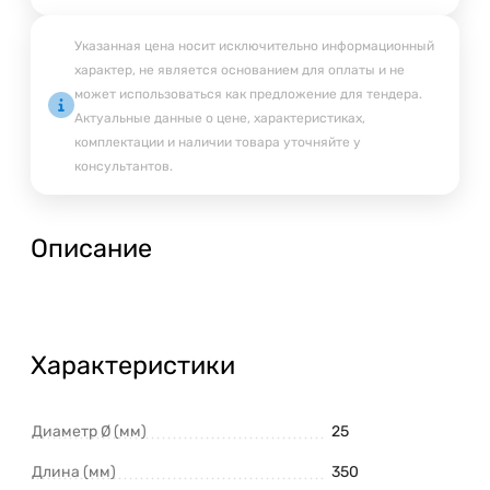
Указанная цена носит исключительно информационный
характер, не является основанием для оплаты и не
может использоваться как предложение для тендера.
Актуальные данные о цене, характеристиках,
комплектации и наличии товара уточняйте у
консультантов.
Описание
Характеристики
Диаметр Ø (мм)
25
Длина (мм)
350