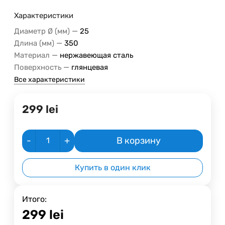
Характеристики
—
Диаметр Ø (мм)
25
—
Длина (мм)
350
—
Материал
нержавеющая сталь
—
Поверхность
глянцевая
Все характеристики
299
lei
-
+
В корзину
Купить в один клик
Итого:
299
lei