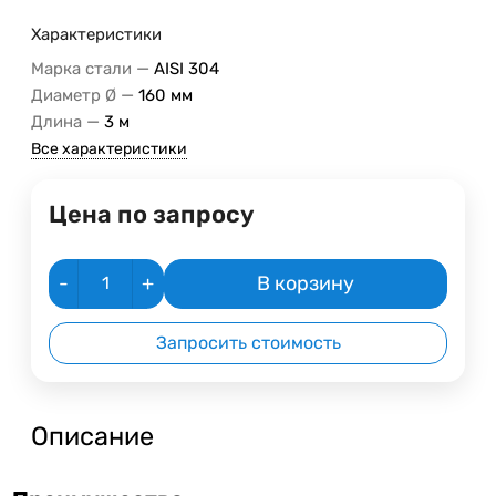
Характеристики
—
Марка стали
AISI 304
—
Диаметр Ø
160 мм
—
Длина
3 м
Все характеристики
Цена по запросу
-
+
В корзину
Запросить стоимость
Описание