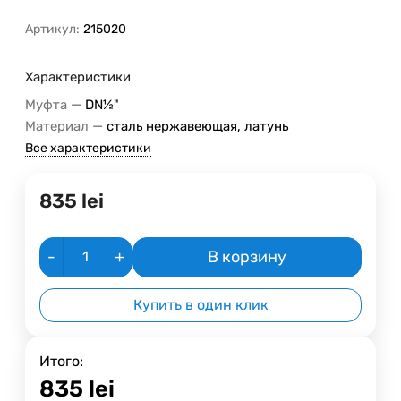
Артикул:
215020
Характеристики
—
Муфта
DN½"
—
Материал
сталь нержавеющая, латунь
Все характеристики
835
lei
-
+
В корзину
Купить в один клик
Итого:
835
lei