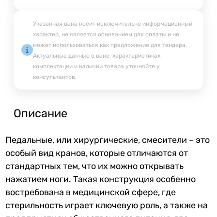
Указанная цена носит исключительно информационный
характер, не является основанием для оплаты и не
может использоваться как предложение для тендера.
Актуальные данные о цене, характеристиках,
комплектации и наличии товара уточняйте у
консультантов.
Описание
Педальные, или хирургические, смесители – это
особый вид кранов, которые отличаются от
стандартных тем, что их можно открывать
нажатием ноги. Такая конструкция особенно
востребована в медицинской сфере, где
стерильность играет ключевую роль, а также на