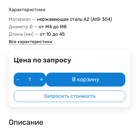
Характеристики
—
Материал
нержавеющая сталь A2 (AISI 304)
—
Диаметр Ø
от М4 до М8
—
Длина (мм)
от 10 до 45
Все характеристики
Цена по запросу
-
+
В корзину
Запросить стоимость
Описание