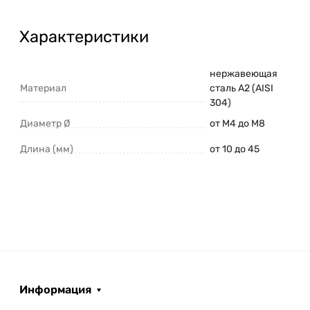
Характеристики
нержавеющая
Материал
сталь A2 (AISI
304)
Диаметр Ø
от М4 до М8
Длина (мм)
от 10 до 45
Информация