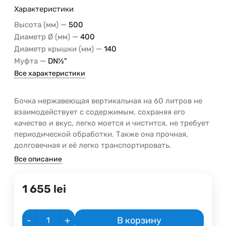
Характеристики
—
Высота (мм)
500
—
Диаметр Ø (мм)
400
—
Диаметр крышки (мм)
140
—
Муфта
DN½"
Все характеристики
Бочка нержавеющая вертикальная на 60 литров не
взаимодействует с содержимым, сохраняя его
качество и вкус, легко моется и чистится, не требует
периодической обработки. Также она прочная,
долговечная и её легко транспортировать.
Все описание
1 655
lei
-
+
В корзину