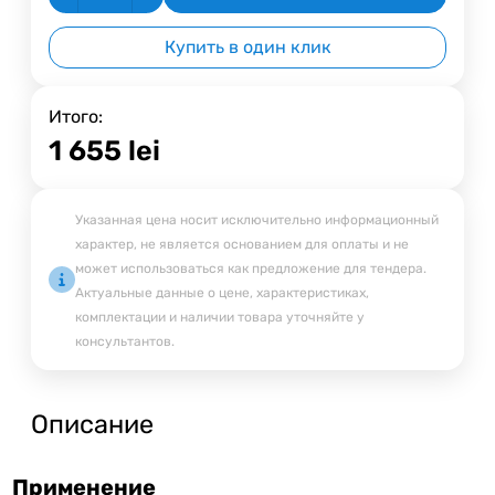
Купить в один клик
Итого:
1 655
lei
Указанная цена носит исключительно информационный
характер, не является основанием для оплаты и не
может использоваться как предложение для тендера.
Актуальные данные о цене, характеристиках,
комплектации и наличии товара уточняйте у
консультантов.
Описание
Применение