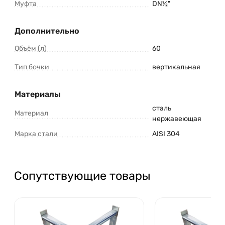
Муфта
DN½"
Дополнительно
Объём (л)
60
Тип бочки
вертикальная
Материалы
сталь
Материал
нержавеющая
Марка стали
AISI 304
Сопутствующие товары