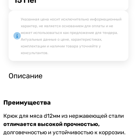
Указанная цена носит исключительно информационный
характер, не является основанием для оплаты и не
может использоваться как предложение для тендера.
Актуальные данные о цене, характеристиках,
комплектации и наличии товара уточняйте у
консультантов.
Описание
Преимущества
Крюк для мяса d12мм из нержавеющей стали
отличается высокой прочностью,
долговечностью и устойчивостью к коррозии.