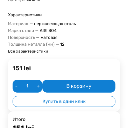
Характеристики
—
Материал
нержавеющая сталь
—
Марка стали
AISI 304
—
Поверхность
матовая
—
Толщина металла (мм)
12
Все характеристики
151
lei
-
+
В корзину
Купить в один клик
Итого:
151
lei