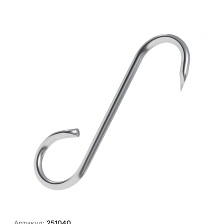
Артикул:
251040