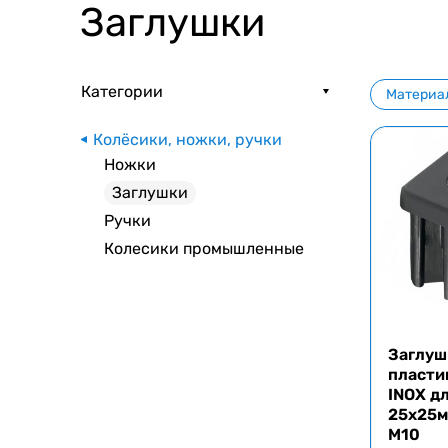
Заглушки
Категории
Материа
Колёсики, ножки, ручки
Ножки
Заглушки
Ручки
Колесики промышленные
Заглуш
пласти
INOX д
25x25м
M10