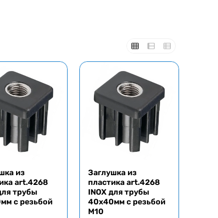
шка из
Заглушка из
ика art.4268
пластика art.4268
для трубы
INOX для трубы
мм с резьбой
40x40мм с резьбой
M10