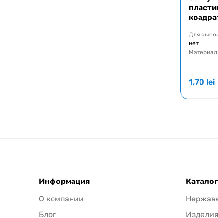
пласти
квадра
Для высо
нет
Материал
1,70
lei
Информация
Каталог
О компании
Нержав
Блог
Издели