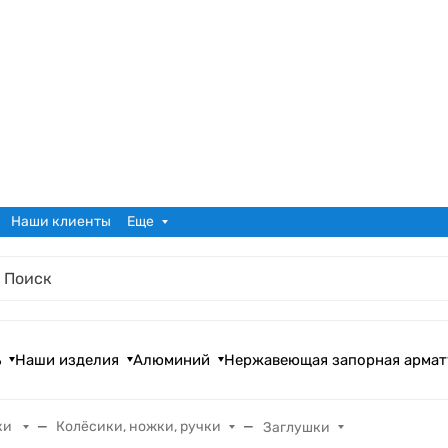
Наши клиенты
Еще
ь
Наши изделия
Алюминий
Нержавеющая запорная армат
ки
Колёсики, ножки, ручки
Заглушки