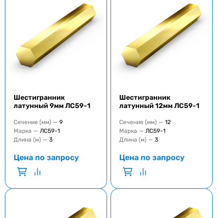
Шестигранник
Шестигранник
латунный 9мм ЛС59-1
латунный 12мм ЛС59-1
Сечение (мм)
—
9
Сечение (мм)
—
12
Марка
—
ЛС59-1
Марка
—
ЛС59-1
Длина (м)
—
3
Длина (м)
—
3
Цена по запросу
Цена по запросу