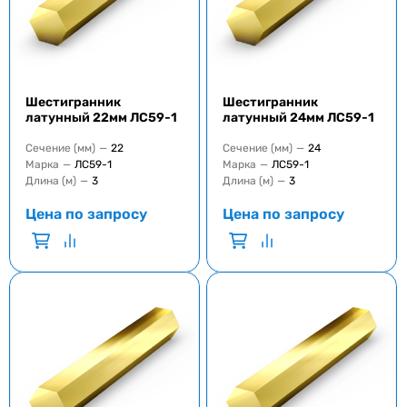
Шестигранник
Шестигранник
латунный 22мм ЛС59-1
латунный 24мм ЛС59-1
Сечение (мм)
—
22
Сечение (мм)
—
24
Марка
—
ЛС59-1
Марка
—
ЛС59-1
Длина (м)
—
3
Длина (м)
—
3
Цена по запросу
Цена по запросу