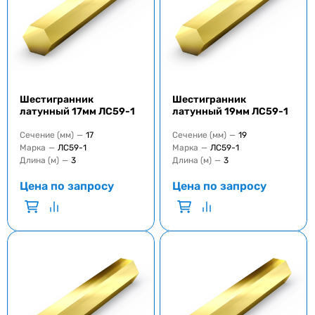
Шестигранник
Шестигранник
латунный 17мм ЛС59-1
латунный 19мм ЛС59-1
Сечение (мм)
—
17
Сечение (мм)
—
19
Марка
—
ЛС59-1
Марка
—
ЛС59-1
Длина (м)
—
3
Длина (м)
—
3
Цена по запросу
Цена по запросу