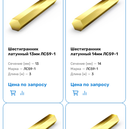
Шестигранник
Шестигранник
латунный 13мм ЛС59-1
латунный 14мм ЛС59-1
Сечение (мм)
—
13
Сечение (мм)
—
14
Марка
—
ЛС59-1
Марка
—
ЛС59-1
Длина (м)
—
3
Длина (м)
—
3
Цена по запросу
Цена по запросу