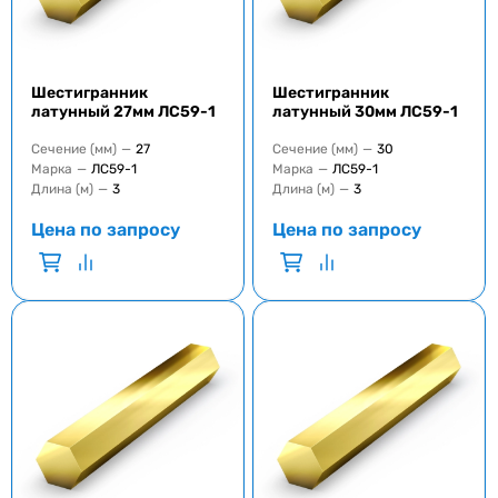
Шестигранник
Шестигранник
латунный 27мм ЛС59-1
латунный 30мм ЛС59-1
Сечение (мм)
—
27
Сечение (мм)
—
30
Марка
—
ЛС59-1
Марка
—
ЛС59-1
Длина (м)
—
3
Длина (м)
—
3
Цена по запросу
Цена по запросу