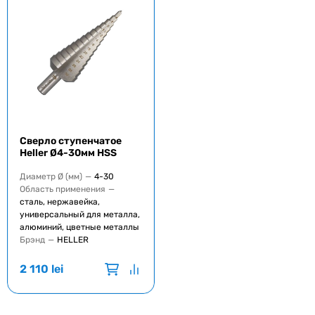
Сверло ступенчатое
Heller Ø4-30мм HSS
Диаметр Ø (мм)
—
4-30
Область применения
—
сталь, нержавейка,
универсальный для металла,
алюминий, цветные металлы
Брэнд
—
HELLER
2 110
lei