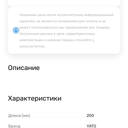
Указанная цена носит исключительно информационный
характер, не является основанием для оплаты и не
может использоваться как предложение для тендера.
Актуальные данные о цене, характеристиках,
комплектации и наличии товара уточняйте у
консультантов.
Описание
Характеристики
Длина (мм)
200
Брэнд
YATO