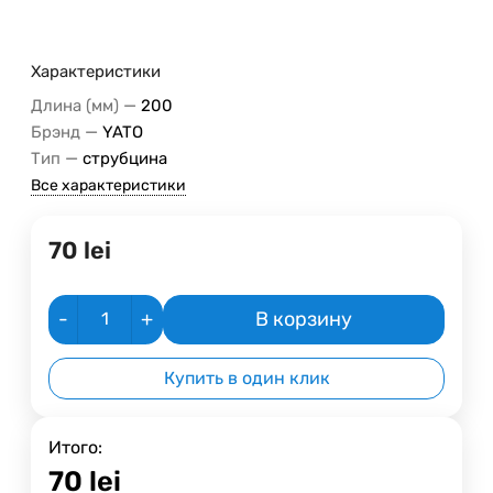
Характеристики
—
Длина (мм)
200
—
Брэнд
YATO
—
Тип
струбцина
Все характеристики
70
lei
-
+
В корзину
Купить в один клик
Итого:
70
lei