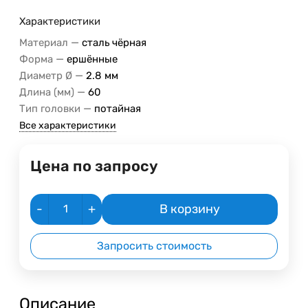
Характеристики
—
Материал
сталь чёрная
—
Форма
ершённые
—
Диаметр Ø
2.8 мм
—
Длина (мм)
60
—
Тип головки
потайная
Все характеристики
Цена по запросу
-
+
В корзину
Запросить стоимость
Описание