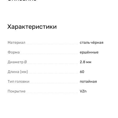
Характеристики
Материал
сталь чёрная
Форма
ершённые
Диаметр Ø
2.8 мм
Длина (мм)
60
Тип головки
потайная
Покрытие
VZn