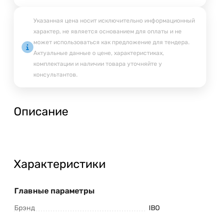
Указанная цена носит исключительно информационный
характер, не является основанием для оплаты и не
может использоваться как предложение для тендера.
Актуальные данные о цене, характеристиках,
комплектации и наличии товара уточняйте у
консультантов.
Описание
Характеристики
Главные параметры
Брэнд
IBO