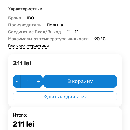
Характеристики
—
Брэнд
IBO
—
Производитель
Польша
—
Соединение Вход/Выход
1'' - 1''
—
Максимальная температура жидкости
90 °C
Все характеристики
211
lei
-
+
В корзину
Купить в один клик
Итого:
211
lei