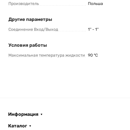
Производитель
Польша
Другие параметры
Соединение Вход/Выход
1'' - 1''
Условия работы
Максимальная температура жидкости
90 °C
Информация
Каталог