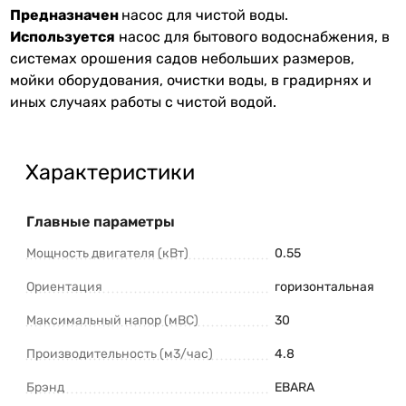
Предназначен
насос для чистой воды.
Используется
насос для бытового водоснабжения, в
системах орошения садов небольших размеров,
мойки оборудования, очистки воды, в градирнях и
иных случаях работы с чистой водой.
Характеристики
Главные параметры
Мощность двигателя (кВт)
0.55
Ориентация
горизонтальная
Максимальный напор (мВС)
30
Производительность (м3/час)
4.8
Брэнд
EBARA