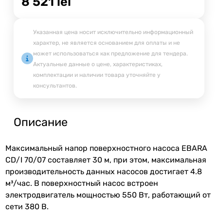
8 521
lei
Указанная цена носит исключительно информационный
характер, не является основанием для оплаты и не
может использоваться как предложение для тендера.
Актуальные данные о цене, характеристиках,
комплектации и наличии товара уточняйте у
консультантов.
Описание
Максимальный напор поверхностного насоса EBARA
CD/I 70/07 составляет 30 м, при этом, максимальная
производительность данных насосов достигает 4.8
м³/час. В поверхностный насос встроен
электродвигатель мощностью 550 Вт, работающий от
сети 380 В.