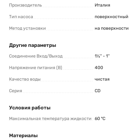
Производитель
Италия
Тип насоса
поверхностный
Метод установки
на поверхности
Другие параметры
Соединение Вход/Выход
1¼'' - 1''
Напряжение питания (В)
400
Качество воды
чистая
Серия
CD
Условия работы
Максимальная температура жидкости
60 °C
Материалы