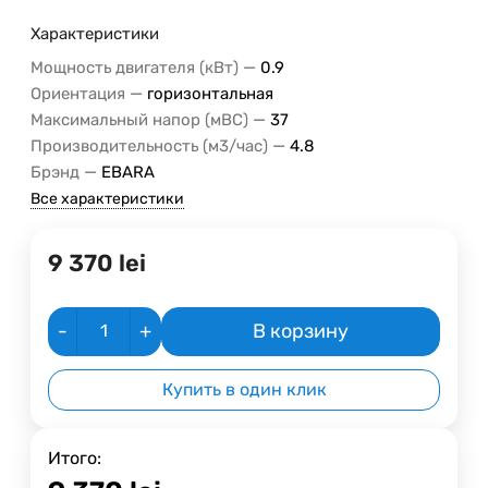
Характеристики
—
Мощность двигателя (кВт)
0.9
—
Ориентация
горизонтальная
—
Максимальный напор (мВС)
37
—
Производительность (м3/час)
4.8
—
Брэнд
EBARA
Все характеристики
9 370
lei
-
+
В корзину
Купить в один клик
Итого: