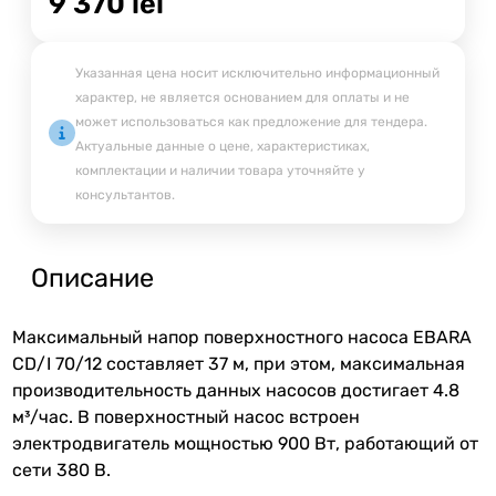
9 370
lei
Указанная цена носит исключительно информационный
характер, не является основанием для оплаты и не
может использоваться как предложение для тендера.
Актуальные данные о цене, характеристиках,
комплектации и наличии товара уточняйте у
консультантов.
Описание
Максимальный напор поверхностного насоса EBARA
CD/I 70/12 составляет 37 м, при этом, максимальная
производительность данных насосов достигает 4.8
м³/час. В поверхностный насос встроен
электродвигатель мощностью 900 Вт, работающий от
сети 380 В.