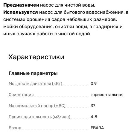
Предназначен
насос для чистой воды.
Используется
насос для бытового водоснабжения, в
системах орошения садов небольших размеров,
мойки оборудования, очистки воды, в градирнях и
иных случаях работы с чистой водой.
Характеристики
Главные параметры
Мощность двигателя (кВт)
0.9
Ориентация
горизонтальная
Максимальный напор (мВС)
37
Производительность (м3/час)
4.8
Брэнд
EBARA