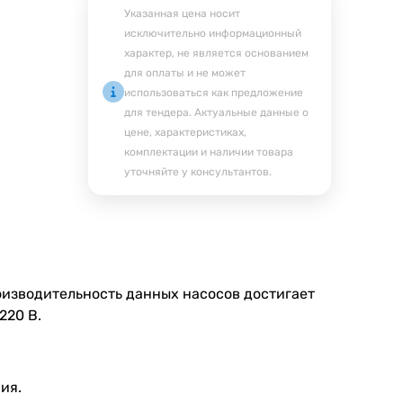
Указанная цена носит
исключительно информационный
характер, не является основанием
для оплаты и не может
использоваться как предложение
для тендера. Актуальные данные о
цене, характеристиках,
комплектации и наличии товара
уточняйте у консультантов.
оизводительность данных насосов достигает
220 В.
ия.