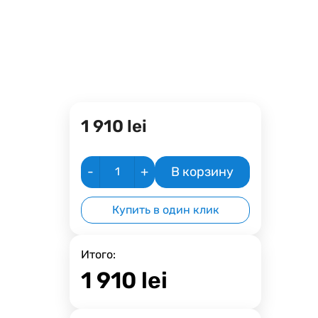
1 910
lei
-
+
В корзину
Купить в один клик
Итого:
1 910
lei