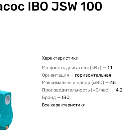
сос IBO JSW 100
Характеристики
—
Мощность двигателя (кВт)
1.1
—
Ориентация
горизонтальная
—
Максимальный напор (мВС)
45
—
Производительность (м3/час)
4.2
—
Брэнд
IBO
Все характеристики