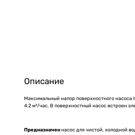
Описание
Максимальный напор поверхностного насоса I
4.2 м³/час. В поверхностный насос встроен э
Предназначен
насос для чистой, холодной в