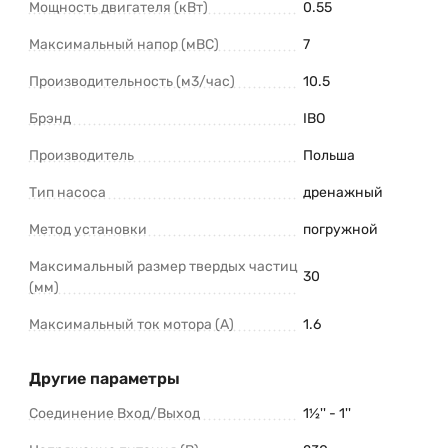
Мощность двигателя (кВт)
0.55
Максимальный напор (мВС)
7
Производительность (м3/час)
10.5
Брэнд
IBO
Производитель
Польша
Тип насоса
дренажный
Метод установки
погружной
Максимальный размер твердых частиц
30
(мм)
Максимальный ток мотора (А)
1.6
Другие параметры
Соединение Вход/Выход
1½'' - 1''