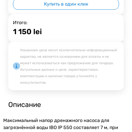
Купить в один клик
Итого:
1 150
lei
Указанная цена носит исключительно информационный
характер, не является основанием для оплаты и не
может использоваться как предложение для тендера.
Актуальные данные о цене, характеристиках,
комплектации и наличии товара уточняйте у
консультантов.
Описание
Максимальный напор дренажного насоса для
загрязнённой воды IBO IP 550 составляет 7 м, при