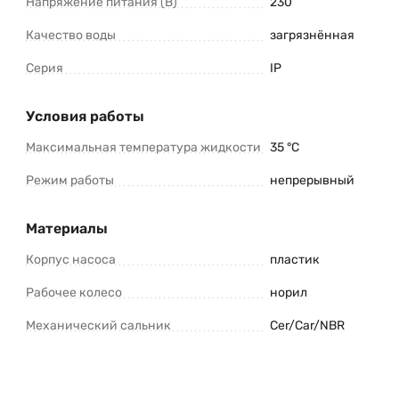
Напряжение питания (В)
230
Качество воды
загрязнённая
Серия
IP
Условия работы
Максимальная температура жидкости
35 °C
Режим работы
непрерывный
Материалы
Корпус насоса
пластик
Рабочее колесо
норил
Механический сальник
Cer/Car/NBR