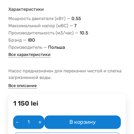
Характеристики
—
Мощность двигателя (кВт)
0.55
—
Максимальный напор (мВС)
7
—
Производительность (м3/час)
10.5
—
Брэнд
IBO
—
Производитель
Польша
Все характеристики
Насос предназначен для перекачки чистой и слегка
загрязненной воды.
Все описание
1 150
lei
-
+
В корзину