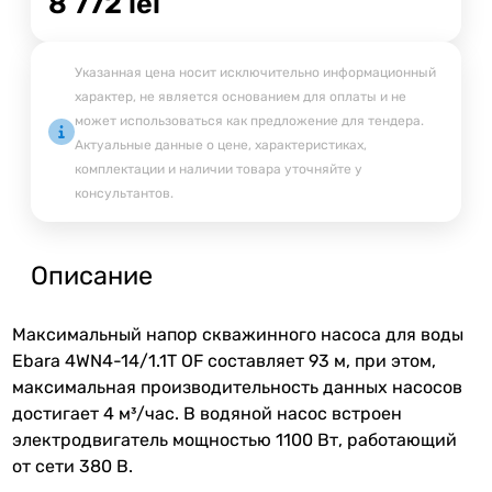
8 772
lei
Указанная цена носит исключительно информационный
характер, не является основанием для оплаты и не
может использоваться как предложение для тендера.
Актуальные данные о цене, характеристиках,
комплектации и наличии товара уточняйте у
консультантов.
Описание
Максимальный напор скважинного насоса для воды
Ebara 4WN4-14/1.1T OF составляет 93 м, при этом,
максимальная производительность данных насосов
достигает 4 м³/час. В водяной насос встроен
электродвигатель мощностью 1100 Вт, работающий
от сети 380 В.