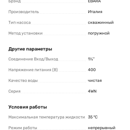
Брэнд
EBARA
Производитель
Италия
Тип насоса
скважинный
Метод установки
погружной
Другие параметры
Соединение Вход/Выход
1¼''
Напряжение питания (В)
400
Качество воды
чистая
Серия
4WN
Условия работы
Максимальная температура жидкости
35 °C
Режим работы
непрерывный