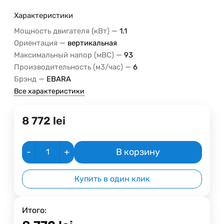
Характеристики
—
Мощность двигателя (кВт)
1.1
—
Ориентация
вертикальная
—
Максимальный напор (мВС)
93
—
Производительность (м3/час)
6
—
Брэнд
EBARA
Все характеристики
8 772
lei
-
+
В корзину
Купить в один клик
Итого: