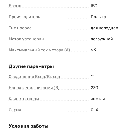
Брэнд
IBO
Производитель
Польша
Тип насоса
для колодцев
Метод установки
погружной
Максимальный ток мотора (А)
6.9
Другие параметры
Соединение Вход/Выход
1''
Напряжение питания (В)
230
Качество воды
чистая
Серия
OLA
Условия работы