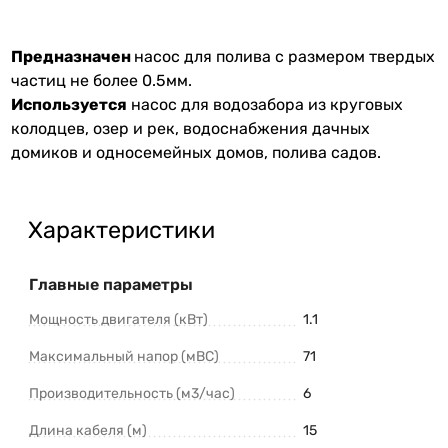
Предназначен
насос для полива с размером твердых
частиц не более 0.5мм.
Используется
насос для водозабора из круговых
колодцев, озер и рек, водоснабжения дачных
домиков и односемейных домов, полива садов.
Характеристики
Главные параметры
Мощность двигателя (кВт)
1.1
Максимальный напор (мВС)
71
Производительность (м3/час)
6
Длина кабеля (м)
15