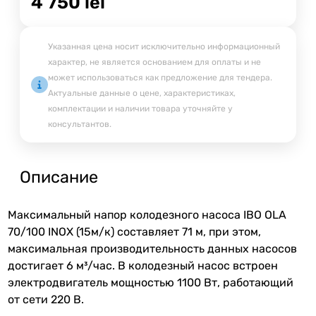
4 750
lei
Указанная цена носит исключительно информационный
характер, не является основанием для оплаты и не
может использоваться как предложение для тендера.
Актуальные данные о цене, характеристиках,
комплектации и наличии товара уточняйте у
консультантов.
Описание
Максимальный напор колодезного насоса IBO OLA
70/100 INOX (15м/к) составляет 71 м, при этом,
максимальная производительность данных насосов
достигает 6 м³/час. В колодезный насос встроен
электродвигатель мощностью 1100 Вт, работающий
от сети 220 В.