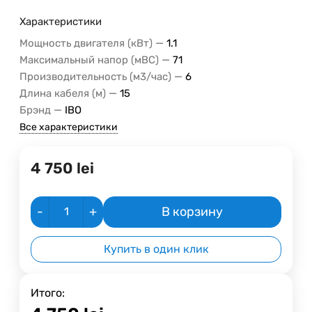
Характеристики
—
Мощность двигателя (кВт)
1.1
—
Максимальный напор (мВС)
71
—
Производительность (м3/час)
6
—
Длина кабеля (м)
15
—
Брэнд
IBO
Все характеристики
4 750
lei
-
+
В корзину
Купить в один клик
Итого: