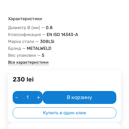
Характеристики
—
Диаметр Ø (мм)
0.8
—
Классификация
EN ISO 14343-A
—
Марка стали
308LSi
—
Брэнд
METALWELD
—
Вес упаковки
5
Все характеристики
230
lei
-
+
В корзину
Купить в один клик