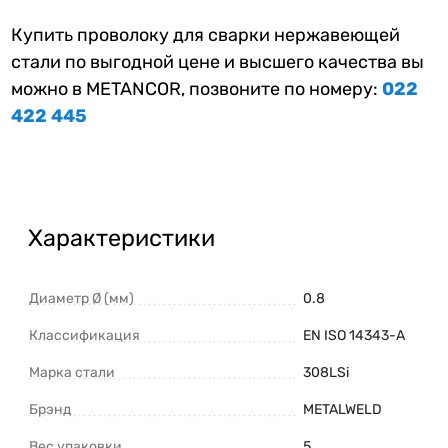
Купить проволоку для сварки нержавеющей
стали по выгодной цене и высшего качества вы
можно в METANCOR, позвоните по номеру:
022
422 445
Характеристики
Диаметр Ø (мм)
0.8
Классификация
EN ISO 14343-A
Марка стали
308LSi
Брэнд
METALWELD
Вес упаковки
5