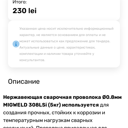
Итого:
230
lei
Указанная цена носит исключительно информационный
характер, не является основанием для оплаты и не
может использоваться как предложение для тендера.
Актуальные данные о цене, характеристиках,
комплектации и наличии товара уточняйте у
консультантов.
Описание
Нержавеющая сварочная проволока Ø0.8мм
MIGWELD 308LSi (5кг) используется
для
создания прочных, стойких к коррозии и
температурным нагрузкам сварных
соединений. Проволока присадочная для