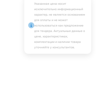
Указанная цена носит
исключительно информационный
характер, не является основанием
для оплаты и не может
использоваться как предложение
для тендера. Актуальные данные о
цене, характеристиках,
комплектации и наличии товара
уточняйте у консультантов.