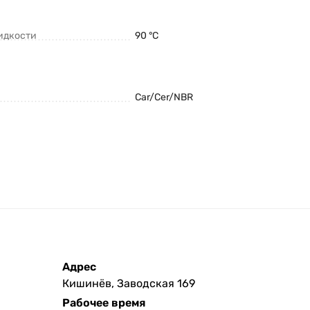
идкости
90 °C
Car/Cer/NBR
Адрес
Кишинёв, Заводская 169
Рабочее время