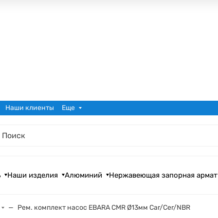
Наши клиенты
Еще
ь
Наши изделия
Алюминий
Нержавеющая запорная армат
Рем. комплект насос EBARA CMR Ø13мм Car/Cer/NBR