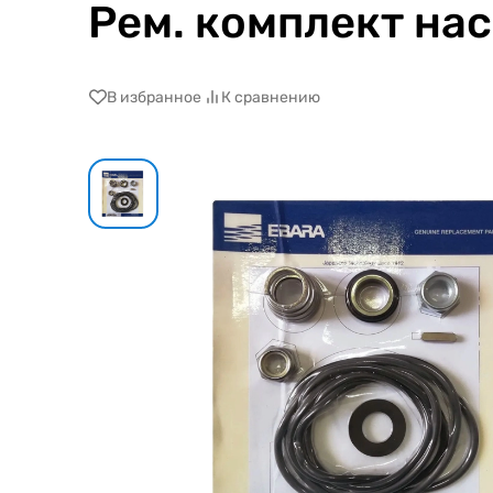
Рем. комплект на
В избранное
К сравнению