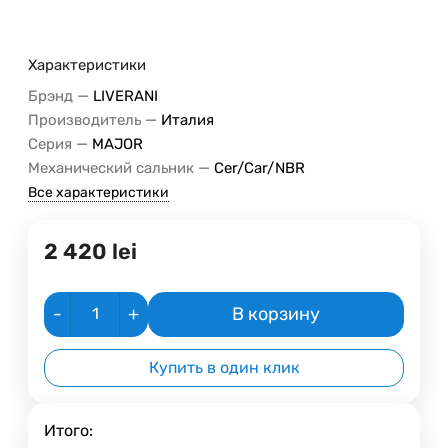
Характеристики
—
Брэнд
LIVERANI
—
Производитель
Италия
—
Серия
MAJOR
—
Механический сальник
Cer/Car/NBR
Все характеристики
2 420
lei
-
+
В корзину
Купить в один клик
Итого: