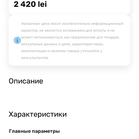
2 420
lei
Указанная цена носит исключительно информационный
характер, не является основанием для оплаты и не
может использоваться как предложение для тендера.
Актуальные данные о цене, характеристиках,
комплектации и наличии товара уточняйте у
консультантов.
Описание
Характеристики
Главные параметры