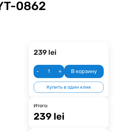
YT-0862
239
lei
-
+
В корзину
Купить в один клик
Итого:
239
lei