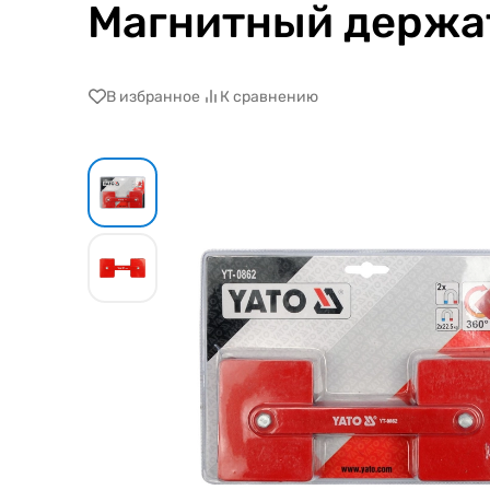
Магнитный держат
В избранное
К сравнению