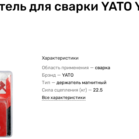
ель для сварки YATO 
Характеристики
—
Область применения
сварка
—
Брэнд
YATO
—
Тип
держатель магнитный
—
Сила сцепления (кг)
22.5
Все характеристики