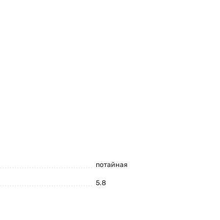
потайная
5.8