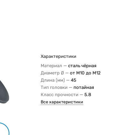
Характеристики
—
Материал
сталь чёрная
—
Диаметр Ø
от М10 до М12
—
Длина (мм)
45
—
Тип головки
потайная
—
Класс прочности
5.8
Все характеристики