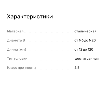
Характеристики
Материал
сталь чёрная
Диаметр Ø
от М6 до М20
Длина (мм)
от 12 до 120
Тип головки
шестигранная
Класс прочности
5.8