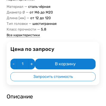
—
Материал
сталь чёрная
—
Диаметр Ø
от М6 до М20
—
Длина (мм)
от 12 до 120
—
Тип головки
шестигранная
—
Класс прочности
5.8
Все характеристики
Цена по запросу
-
+
В корзину
Запросить стоимость
Описание