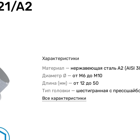
21/A2
Характеристики
—
Материал
нержавеющая сталь A2 (AISI 3
—
Диаметр Ø
от M6 до M10
—
Длина (мм)
от 12 до 50
—
Тип головки
шестигранная с прессшайб
Все характеристики