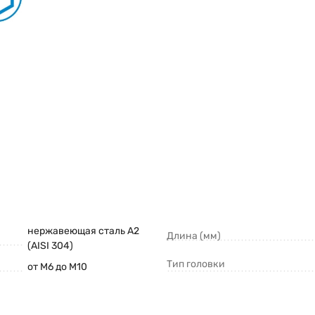
нержавеющая сталь A2
Длина (мм)
(AISI 304)
Тип головки
от M6 до M10