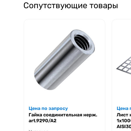
Сопутствующие товары
Цена по запросу
Цена 
Гайка соединительная нерж.
Лист 
art.9290/A2
1х10
AISI3