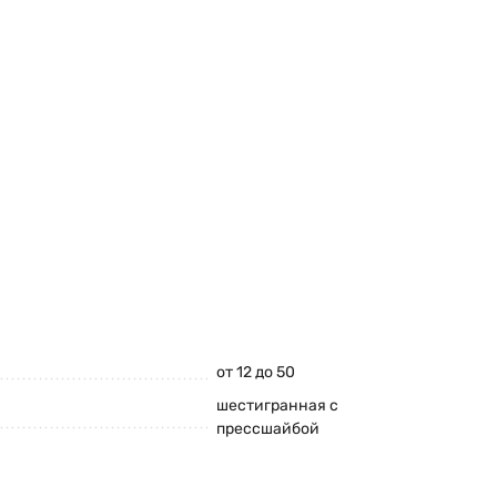
от 12 до 50
шестигранная с
прессшайбой