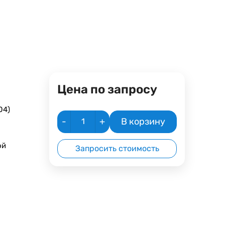
Цена по запросу
04)
-
+
В корзину
ой
Запросить стоимость