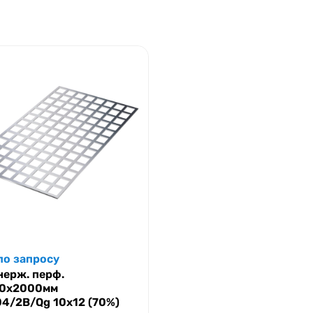
по запросу
нерж. перф.
00х2000мм
04/2B/Qg 10х12 (70%)