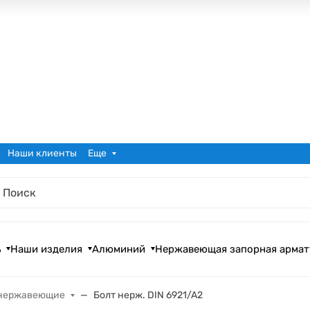
Наши клиенты
Еще
ь
Наши изделия
Алюминий
Нержавеющая запорная армат
 нержавеющие
Болт нерж. DIN 6921/A2