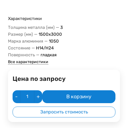
Характеристики
—
Толщина металла (мм)
3
—
Размер (мм)
1500х3000
—
Марка алюминия
1050
—
Состояние
H14/Н24
—
Поверхность
гладкая
Все характеристики
Цена по запросу
-
+
В корзину
Запросить стоимость