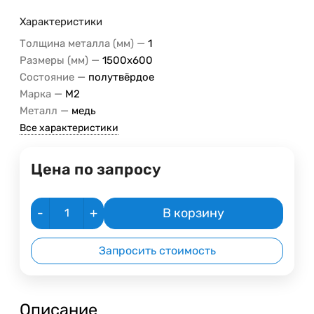
Характеристики
—
Толщина металла (мм)
1
—
Размеры (мм)
1500х600
—
Состояние
полутвёрдое
—
Марка
M2
—
Металл
медь
Все характеристики
Цена по запросу
-
+
В корзину
Запросить стоимость
Описание