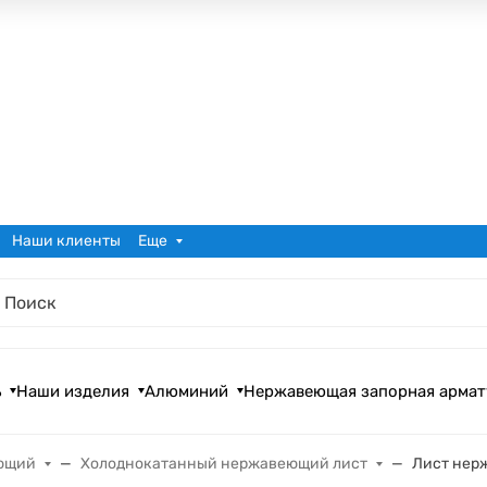
Наши клиенты
Еще
ь
Наши изделия
Алюминий
Нержавеющая запорная армат
ющий
Холоднокатанный нержавеющий лист
Лист нерж