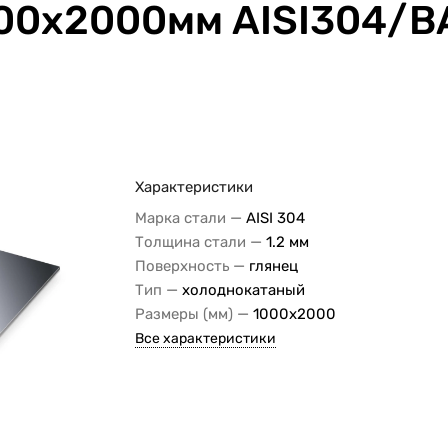
000х2000мм AISI304/BA
Характеристики
—
Марка стали
AISI 304
—
Толщина стали
1.2 мм
—
Поверхность
глянец
—
Тип
холоднокатаный
—
Размеры (мм)
1000х2000
Все характеристики