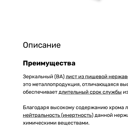
Описание
Преимущества
Зеркальный (BA)
лист из пищевой нержа
это металлопродукция, отличающаяся выс
обеспечивает
длительный срок службы
из
Благодаря высокому содержанию хрома 
нейтральность (инертность)
данной нержа
химическими веществами.