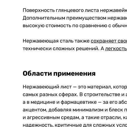
Поверхность глянцевого листа нержавей
Дополнительным преимуществом нержавею
высокую стоимость по сравнению с обыч
Нержавеющая сталь также
сохраняет сво
технически сложных решений. А
легкость
Области применения
Нержавеющий лист — это материал, котор
самых разных сферах. В строительстве и
а в медицине и фармацевтике — за его аб
акцентом, добавляя минимализм и блеск 
и агрессивным средам, а такие отрасли, 
надежность, критичные для сложных усл