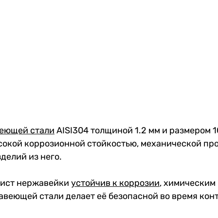
веющей стали
AISI304 толщиной 1.2 мм и размером 
окой коррозионной стойкостью, механической про
делий из него.
лист нержавейки
устойчив к коррозии
, химическим
веющей стали делает её безопасной во время кон