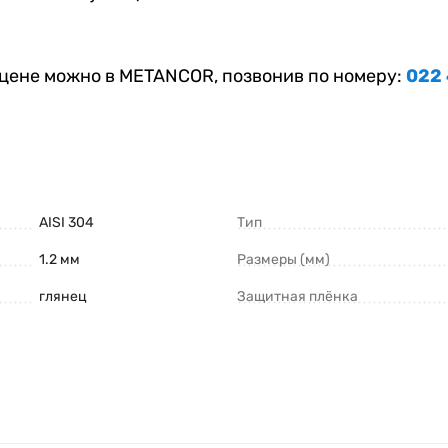
цене можно в METANCOR, позвонив по номеру:
022
AISI 304
Тип
1.2 мм
Размеры (мм)
глянец
Защитная плёнка