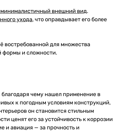
и минималистичный внешний вид
.
янного ухода
, что оправдывает его более
 её востребованной для множества
й формы и сложности.
, благодаря чему нашел применение в
чивых к погодным условиям конструкций,
интерьеров он становится стильным
ти ценят его за устойчивость к коррозии
е и авиация — за прочность и