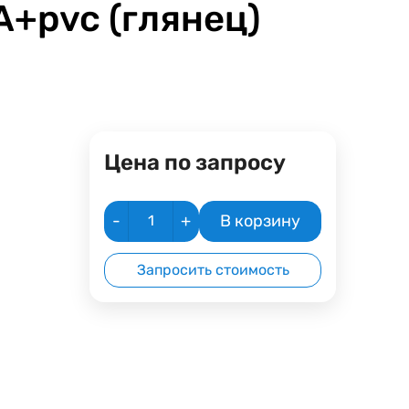
+pvc (глянец)
Цена по запросу
-
+
В корзину
Запросить стоимость