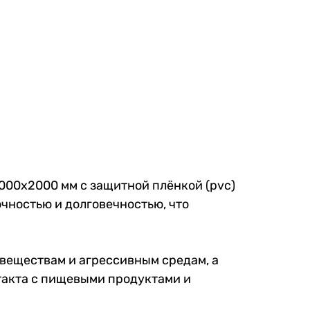
1000x2000 мм с защитной плёнкой (pvc)
чностью и долговечностью, что
 веществам и агрессивным средам, а
такта с пищевыми продуктами и