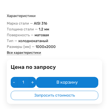
Характеристики
—
Марка стали
AISI 316
—
Толщина стали
1.2 мм
—
Поверхность
матовая
—
Тип
холоднокатаный
—
Размеры (мм)
1000х2000
Все характеристики
Цена по запросу
-
+
В корзину
Запросить стоимость