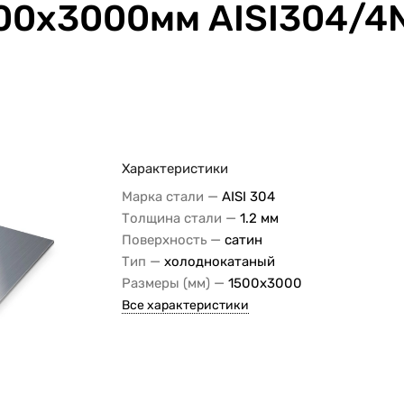
500х3000мм AISI304/4N
Характеристики
—
Марка стали
AISI 304
—
Толщина стали
1.2 мм
—
Поверхность
сатин
—
Тип
холоднокатаный
—
Размеры (мм)
1500x3000
Все характеристики