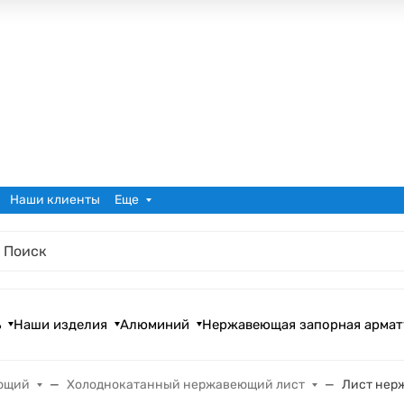
Наши клиенты
Еще
ь
Наши изделия
Алюминий
Нержавеющая запорная армат
ющий
Холоднокатанный нержавеющий лист
Лист нерж