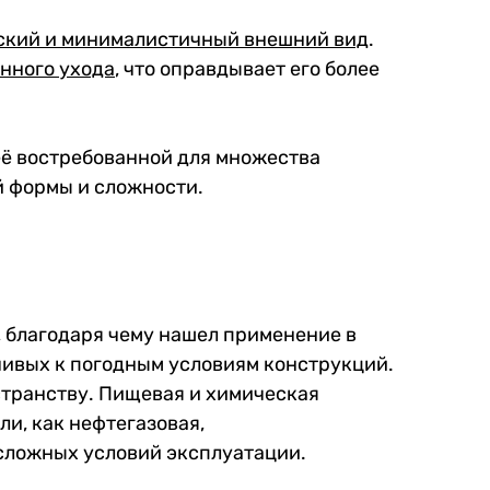
ский и минималистичный внешний вид
.
янного ухода
, что оправдывает его более
 её востребованной для множества
й формы и сложности.
, благодаря чему нашел применение в
чивых к погодным условиям конструкций.
странству. Пищевая и химическая
ли, как нефтегазовая,
 сложных условий эксплуатации.