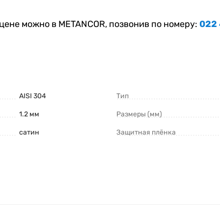
цене можно в METANCOR, позвонив по номеру:
022
AISI 304
Тип
1.2 мм
Размеры (мм)
сатин
Защитная плёнка