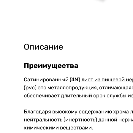
Описание
Преимущества
Сатинированный (4N)
лист из пищевой н
(pvc) это металлопродукция, отличающая
обеспечивает
длительный срок службы
из
Благодаря высокому содержанию хрома 
нейтральность (инертность)
данной нержа
химическими веществами.