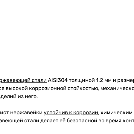
ержавеющей стали
AISI304 толщиной 1.2 мм и разм
ся высокой коррозионной стойкостью, механическо
делий из него.
лист нержавейки
устойчив к коррозии
, химическим
веющей стали делает её безопасной во время кон