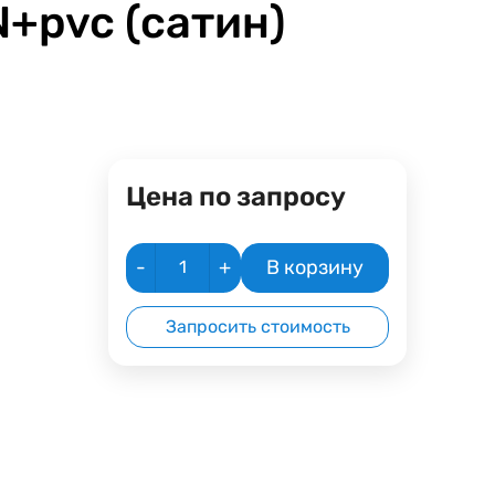
+pvc (сатин)
Цена по запросу
-
+
В корзину
Запросить стоимость