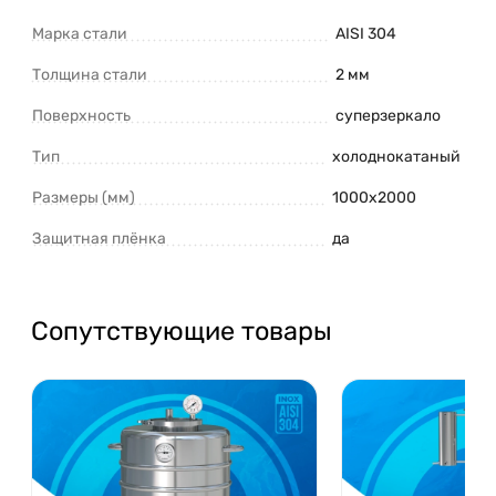
Марка стали
AISI 304
Толщина стали
2 мм
Поверхность
суперзеркало
Тип
холоднокатаный
Размеры (мм)
1000х2000
Защитная плёнка
да
Сопутствующие товары