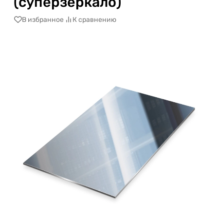
(суперзеркало)
В избранное
К сравнению