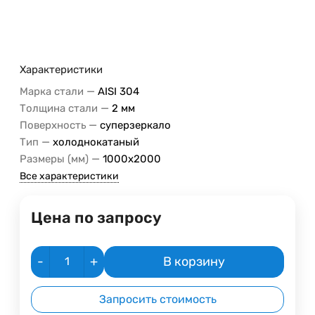
Характеристики
—
Марка стали
AISI 304
—
Толщина стали
2 мм
—
Поверхность
суперзеркало
—
Тип
холоднокатаный
—
Размеры (мм)
1000х2000
Все характеристики
Цена по запросу
-
+
В корзину
Запросить стоимость