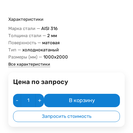
Характеристики
—
Марка стали
AISI 316
—
Толщина стали
2 мм
—
Поверхность
матовая
—
Тип
холоднокатаный
—
Размеры (мм)
1000х2000
Все характеристики
Цена по запросу
-
+
В корзину
Запросить стоимость