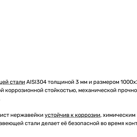
щей стали
AISI304 толщиной 3 мм и размером 1000x
 коррозионной стойкостью, механической прочнос
.
лист нержавейки
устойчив к коррозии
, химическим
веющей стали делает её безопасной во время кон