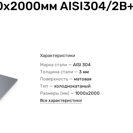
0х2000мм AISI304/2B+
Характеристики
—
Марка стали
AISI 304
—
Толщина стали
3 мм
—
Поверхность
матовая
—
Тип
холоднокатаный
—
Размеры (мм)
1000х2000
Все характеристики