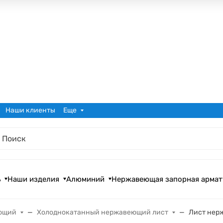
Наши клиенты
Еще
ь
Наши изделия
Алюминий
Нержавеющая запорная армат
ющий
Холоднокатанный нержавеющий лист
Лист нерж