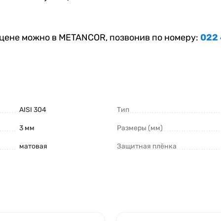
цене можно в METANCOR, позвонив по номеру:
022
AISI 304
Тип
3 мм
Размеры (мм)
матовая
Защитная плёнка