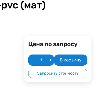
pvc (мат)
Цена по запросу
-
+
В корзину
Запросить стоимость