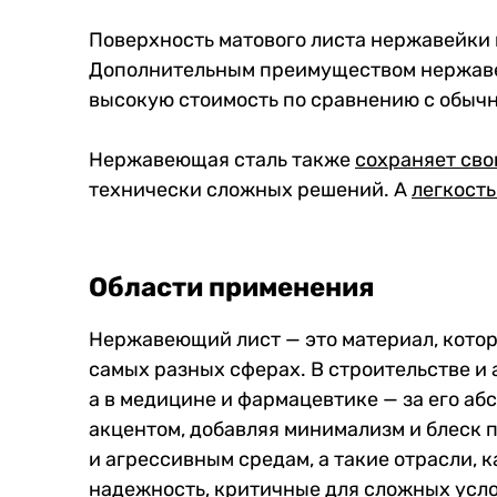
Поверхность матового листа нержавейки
Дополнительным преимуществом нержавею
высокую стоимость по сравнению с обыч
Нержавеющая сталь также
сохраняет сво
технически сложных решений. А
легкость
Области применения
Нержавеющий лист — это материал, котор
самых разных сферах. В строительстве и
а в медицине и фармацевтике — за его аб
акцентом, добавляя минимализм и блеск 
и агрессивным средам, а такие отрасли, 
надежность, критичные для сложных усл