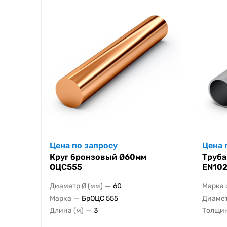
Цена по запросу
Цена 
Круг бронзовый Ø60мм
Труба
ОЦС555
EN102
—
Диаметр Ø (мм)
60
Марка 
—
Марка
БрОЦС 555
Диамет
—
Длина (м)
3
Толщин