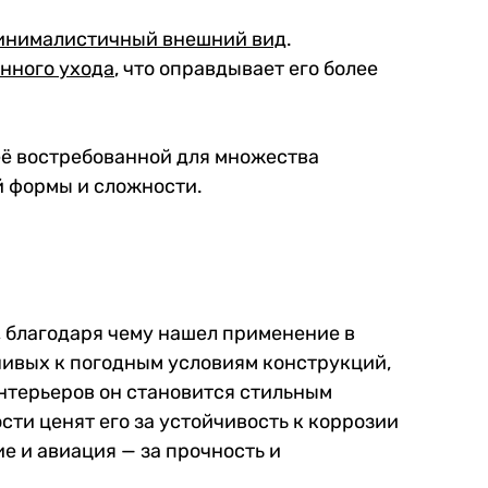
минималистичный внешний вид
.
янного ухода
, что оправдывает его более
 её востребованной для множества
й формы и сложности.
, благодаря чему нашел применение в
чивых к погодным условиям конструкций,
интерьеров он становится стильным
ти ценят его за устойчивость к коррозии
е и авиация — за прочность и