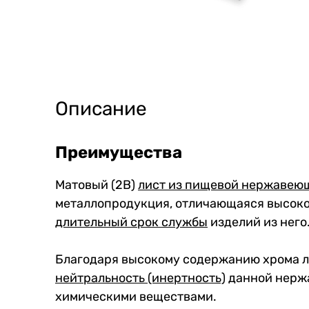
Описание
Преимущества
Матовый (2B)
лист из пищевой нержавею
металлопродукция, отличающаяся высокой
длительный срок службы
изделий из него
Благодаря высокому содержанию хрома 
нейтральность (инертность)
данной нержа
химическими веществами.