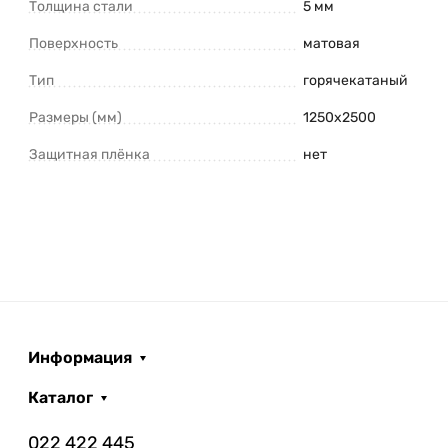
Толщина стали
5 мм
Поверхность
матовая
Тип
горячекатаный
Размеры (мм)
1250х2500
Защитная плёнка
нет
Информация
Каталог
022 422 445