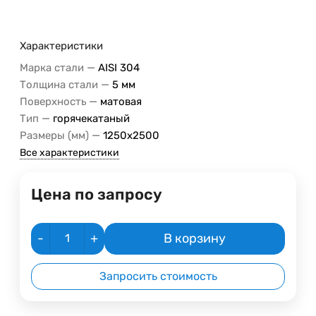
Характеристики
—
Марка стали
AISI 304
—
Толщина стали
5 мм
—
Поверхность
матовая
—
Тип
горячекатаный
—
Размеры (мм)
1250х2500
Все характеристики
Цена по запросу
-
+
В корзину
Запросить стоимость