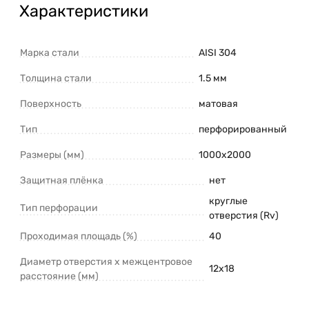
Характеристики
Марка стали
AISI 304
Толщина стали
1.5 мм
Поверхность
матовая
Тип
перфорированный
Размеры (мм)
1000х2000
Защитная плёнка
нет
круглые
Тип перфорации
отверстия (Rv)
Проходимая площадь (%)
40
Диаметр отверстия х межцентровое
12х18
расстояние (мм)