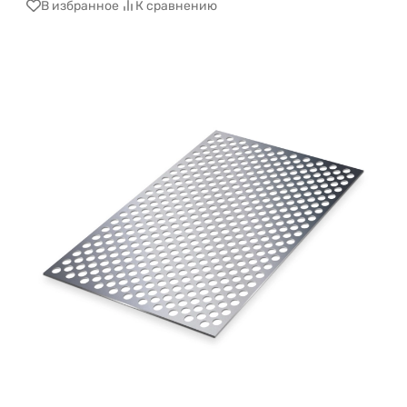
В избранное
К сравнению