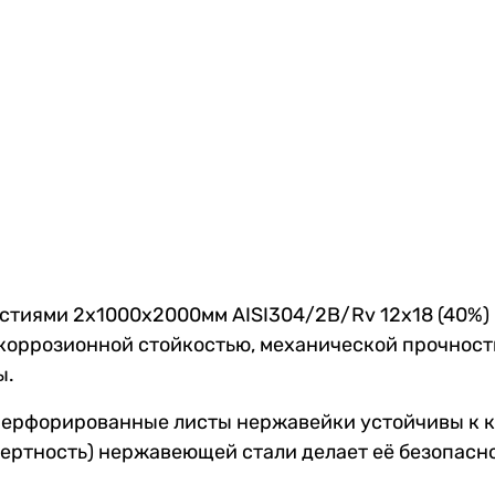
стиями 2х1000х2000мм AISI304/2B/Rv 12х18 (40%)
оррозионной стойкостью, механической прочность
ы.
ерфорированные листы нержавейки устойчивы к к
нертность) нержавеющей стали делает её безопасн