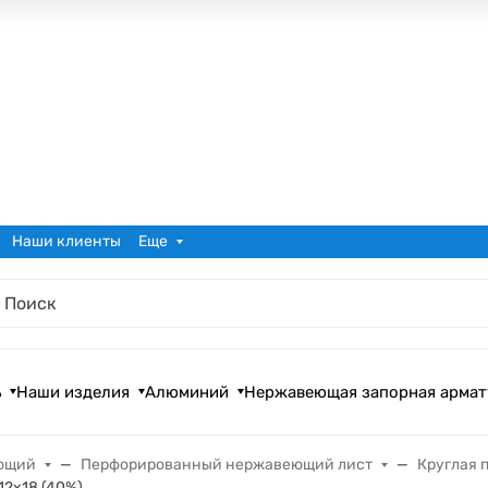
Наши клиенты
Еще
ь
Наши изделия
Алюминий
Нержавеющая запорная армат
ющий
Перфорированный нержавеющий лист
Круглая 
12х18 (40%)