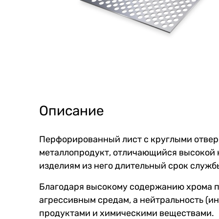
Описание
Перфорированный лист c круглыми отвер
металлопродукт, отличающийся высокой к
изделиям из него длительный срок служб
Благодаря высокому содержанию хрома п
агрессивным средам, а нейтральность (и
продуктами и химическими веществами.