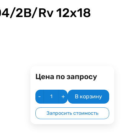
04/2B/Rv 12х18
Цена по запросу
-
+
В корзину
Запросить стоимость