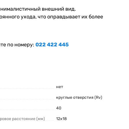
инималистичный внешний вид.
янного ухода, что оправдывает их более
те по номеру:
022 422 445
нет
круглые отверстия (Rv)
40
ровое расстояние (мм)
12х18