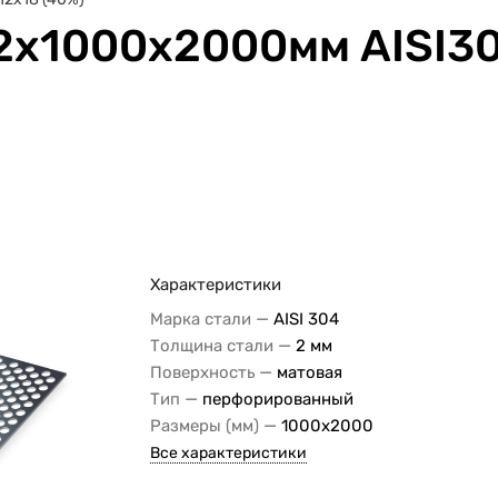
 2х1000х2000мм AISI3
Характеристики
—
Марка стали
AISI 304
—
Толщина стали
2 мм
—
Поверхность
матовая
—
Тип
перфорированный
—
Размеры (мм)
1000х2000
Все характеристики