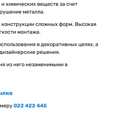
 и химических веществ за счет
рушение металла.
ть конструкции сложных форм. Высокая
гкости монтажа.
спользования в декоративных целях, а
 дизайнерские решения.
ия из него незаменимыми в
ылке
омеру
022 422 445