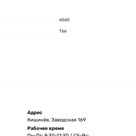
6060
Т66
Адрес
Кишинёв, Заводская 169
Рабочее время
Пн-Пт: 8:30-17:30 / Сб-Вс: