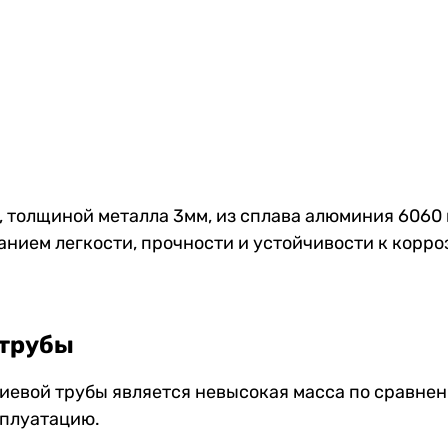
толщиной металла 3мм, из сплава алюминия 6060 и
анием легкости, прочности и устойчивости к корро
 трубы
вой трубы является невысокая масса по сравнению
сплуатацию.