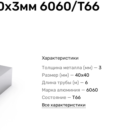
0x3мм 6060/T66
Характеристики
—
Толщина металла (мм)
3
—
Размер (мм)
40х40
—
Длина трубы (м)
6
—
Марка алюминия
6060
—
Состояние
Т66
Все характеристики