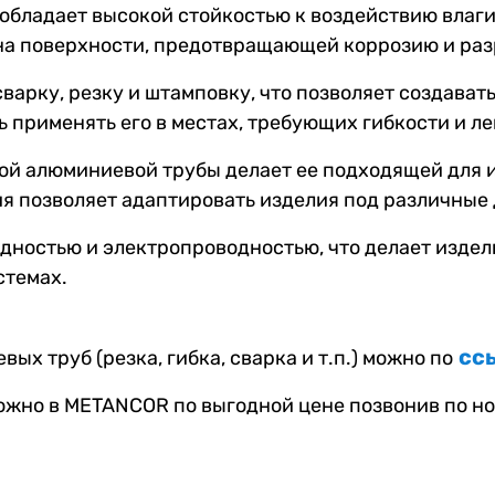
бладает высокой стойкостью к воздействию влаги
на поверхности, предотвращающей коррозию и раз
сварку, резку и штамповку, что позволяет создава
 применять его в местах, требующих гибкости и ле
й алюминиевой трубы делает ее подходящей для и
я позволяет адаптировать изделия под различные
ностью и электропроводностью, что делает издел
стемах.
сс
х труб (резка, гибка, сварка и т.п.) можно по
ожно в METANCOR по выгодной цене позвонив по н