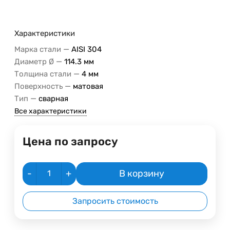
Характеристики
—
Марка стали
AISI 304
—
Диаметр Ø
114.3 мм
—
Толщина стали
4 мм
—
Поверхность
матовая
—
Тип
сварная
Все характеристики
Цена по запросу
-
+
В корзину
Запросить стоимость