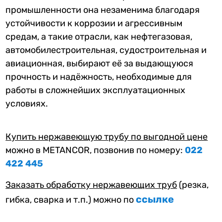
промышленности она незаменима благодаря
устойчивости к коррозии и агрессивным
средам, а такие отрасли, как нефтегазовая,
автомобилестроительная, судостроительная и
авиационная, выбирают её за выдающуюся
прочность и надёжность, необходимые для
работы в сложнейших эксплуатационных
условиях.
Купить нержавеющую трубу по выгодной цене
можно в METANCOR, позвонив по номеру:
022
422 445
Заказать обработку нержавеющих труб
(резка,
ссылке
гибка, сварка и т.п.) можно по