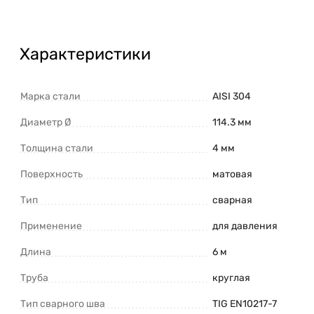
Характеристики
Марка стали
AISI 304
Диаметр Ø
114.3 мм
Толщина стали
4 мм
Поверхность
матовая
Тип
сварная
Применение
для давления
Длина
6 м
Труба
круглая
Тип сварного шва
TIG EN10217-7