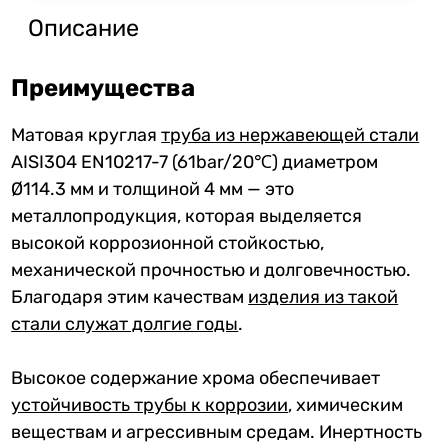
Описание
Преимущества
Матовая круглая
труба из нержавеющей стали
AISI304 EN10217-7 (61bar/20℃) диаметром
Ø114.3 мм и толщиной 4 мм — это
металлопродукция, которая выделяется
высокой коррозионной стойкостью,
механической прочностью и долговечностью.
Благодаря этим качествам
изделия из такой
стали служат долгие годы
.
Высокое содержание хрома обеспечивает
устойчивость трубы к коррозии
, химическим
веществам и агрессивным средам. Инертность