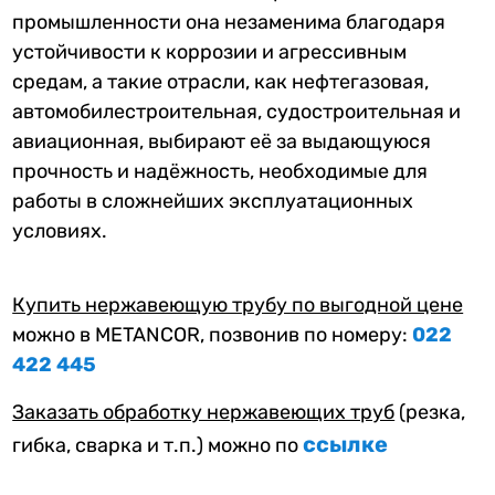
промышленности она незаменима благодаря
устойчивости к коррозии и агрессивным
средам, а такие отрасли, как нефтегазовая,
автомобилестроительная, судостроительная и
авиационная, выбирают её за выдающуюся
прочность и надёжность, необходимые для
работы в сложнейших эксплуатационных
условиях.
Купить нержавеющую трубу по выгодной цене
можно в METANCOR, позвонив по номеру:
022
422 445
Заказать обработку нержавеющих труб
(резка,
ссылке
гибка, сварка и т.п.) можно по