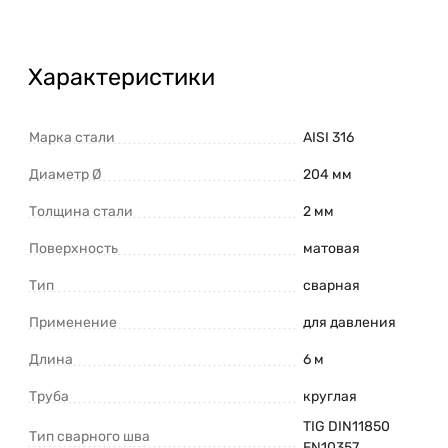
Характеристики
Марка стали
AISI 316
Диаметр Ø
204 мм
Толщина стали
2 мм
Поверхность
матовая
Тип
сварная
Применение
для давления
Длина
6 м
Труба
круглая
TIG DIN11850
Тип сварного шва
EN10357