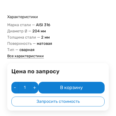
Характеристики
—
Марка стали
AISI 316
—
Диаметр Ø
204 мм
—
Толщина стали
2 мм
—
Поверхность
матовая
—
Тип
сварная
Все характеристики
Цена по запросу
-
+
В корзину
Запросить стоимость