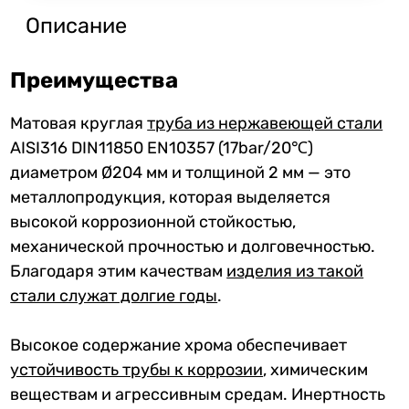
Описание
Преимущества
Матовая круглая
труба из нержавеющей стали
AISI316 DIN11850 EN10357 (17bar/20℃)
диаметром Ø204 мм и толщиной 2 мм — это
металлопродукция, которая выделяется
высокой коррозионной стойкостью,
механической прочностью и долговечностью.
Благодаря этим качествам
изделия из такой
стали служат долгие годы
.
Высокое содержание хрома обеспечивает
устойчивость трубы к коррозии
, химическим
веществам и агрессивным средам. Инертность