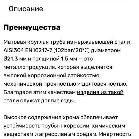
Описание
Преимущества
Матовая круглая
труба из нержавеющей стали
AISI304 EN10217-7 (102bar/20℃) диаметром
Ø21.3 мм и толщиной 1.5 мм — это
металлопродукция, которая выделяется
высокой коррозионной стойкостью,
механической прочностью и долговечностью.
Благодаря этим качествам
изделия из такой
стали служат долгие годы
.
Высокое содержание хрома обеспечивает
устойчивость трубы к коррозии
, химическим
веществам и агрессивным средам. Инертность