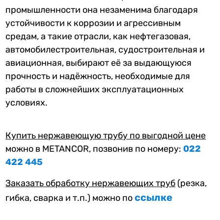
промышленности она незаменима благодаря
устойчивости к коррозии и агрессивным
средам, а такие отрасли, как нефтегазовая,
автомобилестроительная, судостроительная и
авиационная, выбирают её за выдающуюся
прочность и надёжность, необходимые для
работы в сложнейших эксплуатационных
условиях.
Купить нержавеющую трубу по выгодной цене
можно в METANCOR, позвонив по номеру:
022
422 445
Заказать обработку нержавеющих труб
(резка,
ссылке
гибка, сварка и т.п.) можно по