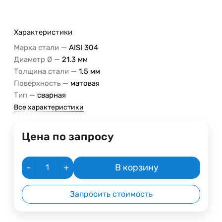
Характеристики
—
Марка стали
AISI 304
—
Диаметр Ø
21.3 мм
—
Толщина стали
1.5 мм
—
Поверхность
матовая
—
Тип
сварная
Все характеристики
Цена по запросу
-
+
В корзину
Запросить стоимость