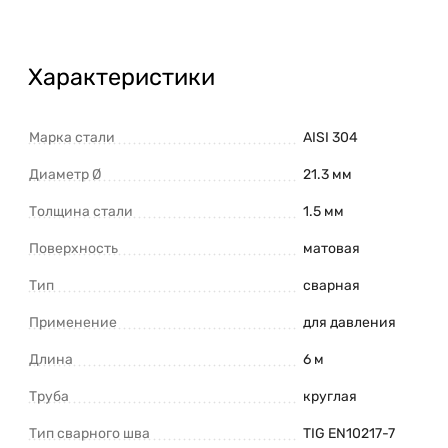
Характеристики
Марка стали
AISI 304
Диаметр Ø
21.3 мм
Толщина стали
1.5 мм
Поверхность
матовая
Тип
сварная
Применение
для давления
Длина
6 м
Труба
круглая
Тип сварного шва
TIG EN10217-7