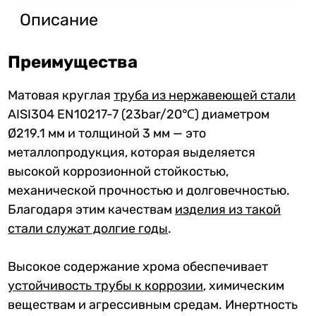
Описание
Преимущества
Матовая круглая
труба из нержавеющей стали
AISI304 EN10217-7 (23bar/20℃) диаметром
Ø219.1 мм и толщиной 3 мм — это
металлопродукция, которая выделяется
высокой коррозионной стойкостью,
механической прочностью и долговечностью.
Благодаря этим качествам
изделия из такой
стали служат долгие годы
.
Высокое содержание хрома обеспечивает
устойчивость трубы к коррозии
, химическим
веществам и агрессивным средам. Инертность