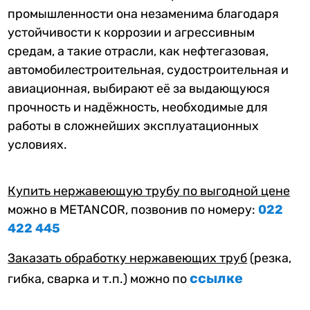
промышленности она незаменима благодаря
устойчивости к коррозии и агрессивным
средам, а такие отрасли, как нефтегазовая,
автомобилестроительная, судостроительная и
авиационная, выбирают её за выдающуюся
прочность и надёжность, необходимые для
работы в сложнейших эксплуатационных
условиях.
Купить нержавеющую трубу по выгодной цене
можно в METANCOR, позвонив по номеру:
022
422 445
Заказать обработку нержавеющих труб
(резка,
ссылке
гибка, сварка и т.п.) можно по