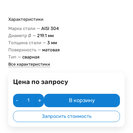
Характеристики
—
Марка стали
AISI 304
—
Диаметр Ø
219.1 мм
—
Толщина стали
3 мм
—
Поверхность
матовая
—
Тип
сварная
Все характеристики
Цена по запросу
-
+
В корзину
Запросить стоимость