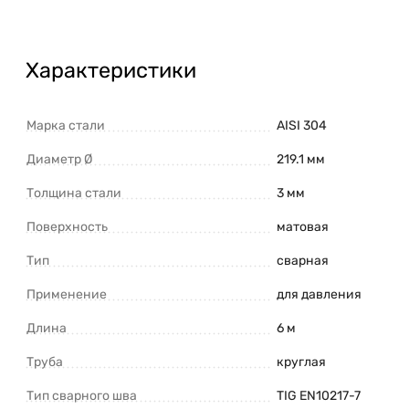
Характеристики
Марка стали
AISI 304
Диаметр Ø
219.1 мм
Толщина стали
3 мм
Поверхность
матовая
Тип
сварная
Применение
для давления
Длина
6 м
Труба
круглая
Тип сварного шва
TIG EN10217-7