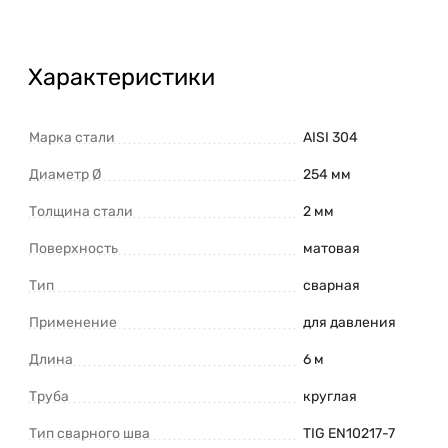
Характеристики
Марка стали
AISI 304
Диаметр Ø
254 мм
Толщина стали
2 мм
Поверхность
матовая
Тип
сварная
Применение
для давления
Длина
6 м
Труба
круглая
Тип сварного шва
TIG EN10217-7