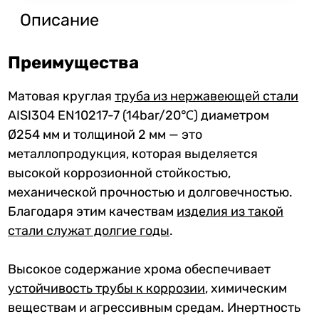
Описание
Преимущества
Матовая круглая
труба из нержавеющей стали
AISI304 EN10217-7 (14bar/20℃) диаметром
Ø254 мм и толщиной 2 мм — это
металлопродукция, которая выделяется
высокой коррозионной стойкостью,
механической прочностью и долговечностью.
Благодаря этим качествам
изделия из такой
стали служат долгие годы
.
Высокое содержание хрома обеспечивает
устойчивость трубы к коррозии
, химическим
веществам и агрессивным средам. Инертность