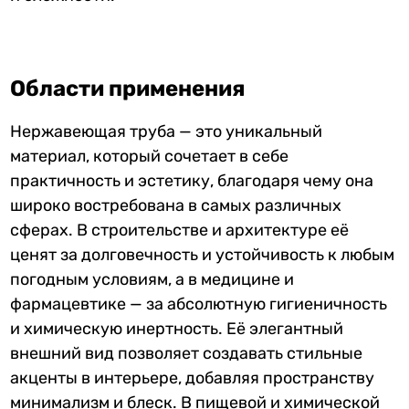
Области применения
Нержавеющая труба — это уникальный
материал, который сочетает в себе
практичность и эстетику, благодаря чему она
широко востребована в самых различных
сферах. В строительстве и архитектуре её
ценят за долговечность и устойчивость к любым
погодным условиям, а в медицине и
фармацевтике — за абсолютную гигиеничность
и химическую инертность. Её элегантный
внешний вид позволяет создавать стильные
акценты в интерьере, добавляя пространству
минимализм и блеск. В пищевой и химической