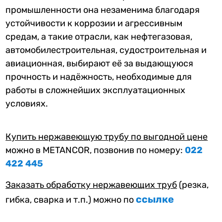
промышленности она незаменима благодаря
устойчивости к коррозии и агрессивным
средам, а такие отрасли, как нефтегазовая,
автомобилестроительная, судостроительная и
авиационная, выбирают её за выдающуюся
прочность и надёжность, необходимые для
работы в сложнейших эксплуатационных
условиях.
Купить нержавеющую трубу по выгодной цене
можно в METANCOR, позвонив по номеру:
022
422 445
Заказать обработку нержавеющих труб
(резка,
ссылке
гибка, сварка и т.п.) можно по