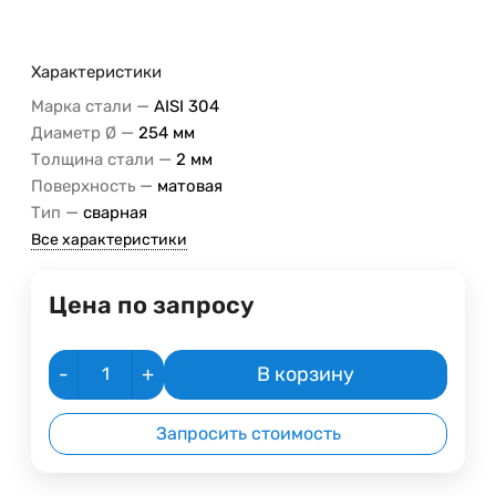
Характеристики
—
Марка стали
AISI 304
—
Диаметр Ø
254 мм
—
Толщина стали
2 мм
—
Поверхность
матовая
—
Тип
сварная
Все характеристики
Цена по запросу
-
+
В корзину
Запросить стоимость